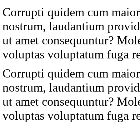
Corrupti quidem cum maiore
nostrum, laudantium provid
ut amet consequuntur? Mole
voluptas voluptatum fuga r
Corrupti quidem cum maiore
nostrum, laudantium provid
ut amet consequuntur? Mole
voluptas voluptatum fuga r